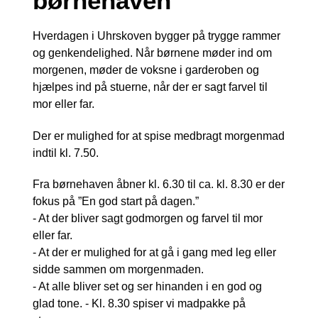
børnehaven
Hverdagen i Uhrskoven bygger på trygge rammer
og genkendelighed. Når børnene møder ind om
morgenen, møder de voksne i garderoben og
hjælpes ind på stuerne, når der er sagt farvel til
mor eller far.
Der er mulighed for at spise medbragt morgenmad
indtil kl. 7.50.
Fra børnehaven åbner kl. 6.30 til ca. kl. 8.30 er der
fokus på ”En god start på dagen.”
- At der bliver sagt godmorgen og farvel til mor
eller far.
- At der er mulighed for at gå i gang med leg eller
sidde sammen om morgenmaden.
- At alle bliver set og ser hinanden i en god og
glad tone. - Kl. 8.30 spiser vi madpakke på