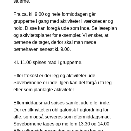
stuerne.
Fra ca. kl. 9.00 og hele formiddagen går
grupperne i gang med aktiviteter i værksteder og
hold. Disse kan foregå ude som inde. Se læreplan
og aktivitetsplaner for eksempler. Vi ønsker, at
børnene deltager, derfor skal man møde i
børnehaven senest kl. 9.00.
Kl. 11.00 spises mad i grupperne.
Efter frokost er der leg og aktiviteter ude.
Sovebørnene er inde. Igen kan det forgå i fri leg
eller som planlagte aktiviteter.
Eftermiddagsmad spises samlet ude eller inde.
Der er tilknyttet en obligatorisk frugtordning for
alle, som også serveres som eftermiddagsmad.
Sovebørnene tages op mellem 13.30 og 14.00.
Efter eftermiddagsmaden er der igen leg og