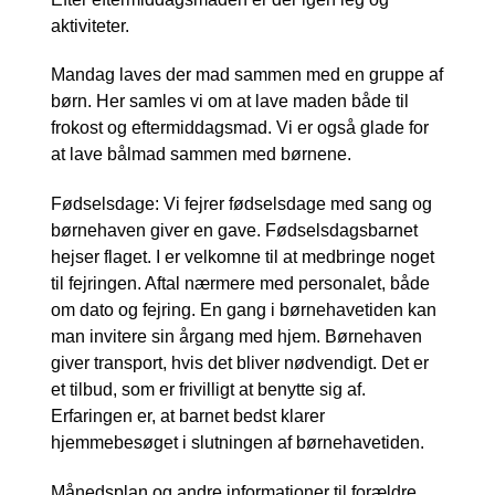
aktiviteter.
Mandag laves der mad sammen med en gruppe af
børn. Her samles vi om at lave maden både til
frokost og eftermiddagsmad. Vi er også glade for
at lave bålmad sammen med børnene.
Fødselsdage: Vi fejrer fødselsdage med sang og
børnehaven giver en gave. Fødselsdagsbarnet
hejser flaget. I er velkomne til at medbringe noget
til fejringen. Aftal nærmere med personalet, både
om dato og fejring. En gang i børnehavetiden kan
man invitere sin årgang med hjem. Børnehaven
giver transport, hvis det bliver nødvendigt. Det er
et tilbud, som er frivilligt at benytte sig af.
Erfaringen er, at barnet bedst klarer
hjemmebesøget i slutningen af børnehavetiden.
Månedsplan og andre informationer til forældre