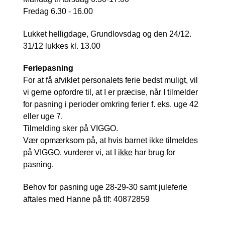
Fredag 6.30 - 16.00
Lukket helligdage, Grundlovsdag og den 24/12.
31/12 lukkes kl. 13.00
Feriepasning
For at få afviklet personalets ferie bedst muligt, vil
vi gerne opfordre til, at I er præcise, når I tilmelder
for pasning i perioder omkring ferier f. eks. uge 42
eller uge 7.
Tilmelding sker på VIGGO.
Vær opmærksom på, at hvis barnet ikke tilmeldes
på VIGGO, vurderer vi, at I
ikke
har brug for
pasning.
Behov for pasning uge 28-29-30 samt juleferie
aftales med Hanne på tlf: 40872859