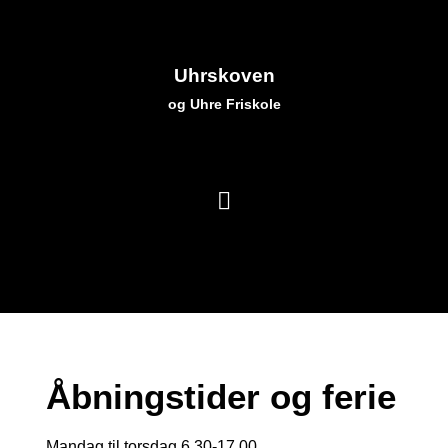
Uhrskoven
og Uhre Friskole
Åbningstider og ferie
Mandag til torsdag 6.30-17.00