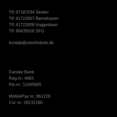
Tlf: 97187034 Skolen
Tlf: 41722607 Børnehaven
Tlf: 41722608 Vuggestuen
Tlf: 96435016 SFO
kontakt@uhrefriskole.dk
Danske Bank:
Reg.nr.: 4665
Kto.nr.: 11045685
MobilePay nr.: 861226
Cvr. nr.: 28232160