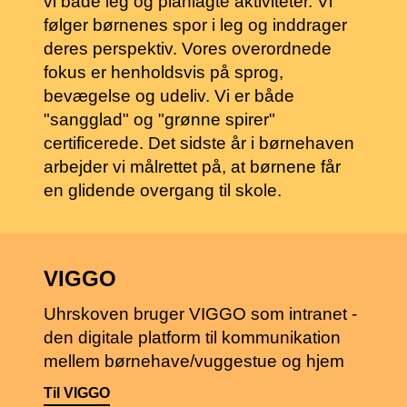
vi både leg og planlagte aktiviteter. Vi
følger børnenes spor i leg og inddrager
deres perspektiv. Vores overordnede
fokus er henholdsvis på sprog,
bevægelse og udeliv. Vi er både
"sangglad" og "grønne spirer"
certificerede. Det sidste år i børnehaven
arbejder vi målrettet på, at børnene får
en glidende overgang til skole.
VIGGO
Uhrskoven bruger VIGGO som intranet -
den digitale platform til kommunikation
mellem børnehave/vuggestue og hjem
Til VIGGO