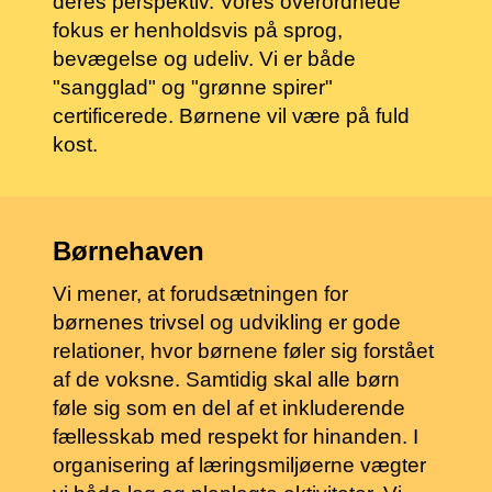
deres perspektiv. Vores overordnede
fokus er henholdsvis på sprog,
bevægelse og udeliv. Vi er både
"sangglad" og "grønne spirer"
certificerede. Børnene vil være på fuld
kost.
Børnehaven
Vi mener, at forudsætningen for
børnenes trivsel og udvikling er gode
relationer, hvor børnene føler sig forstået
af de voksne. Samtidig skal alle børn
føle sig som en del af et inkluderende
fællesskab med respekt for hinanden. I
organisering af læringsmiljøerne vægter