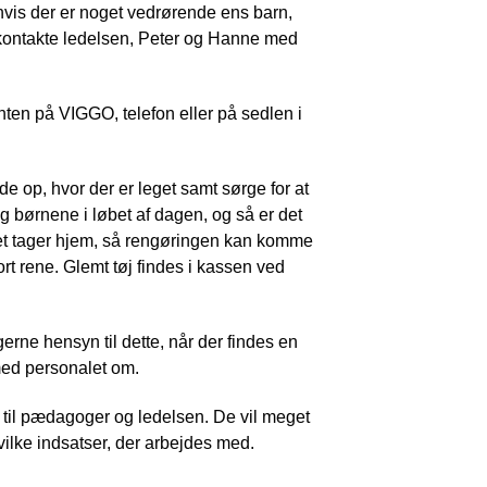
 hvis der er noget vedrørende ens barn,
 kontakte ledelsen, Peter og Hanne med
ten på VIGGO, telefon eller på sedlen i
e op, hvor der er leget samt sørge for at
g børnene i løbet af dagen, og så er det
rnet tager hjem, så rengøringen kan komme
ort rene. Glemt tøj findes i kassen ved
gerne hensyn til dette, når der findes en
 med personalet om.
er til pædagoger og ledelsen. De vil meget
vilke indsatser, der arbejdes med.