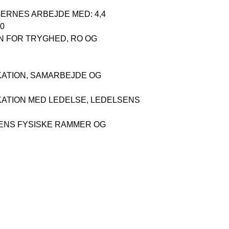
ERNES ARBEJDE MED: 4,4
,0
EN FOR TRYGHED, RO OG
KATION, SAMARBEJDE OG
KATION MED LEDELSE, LEDELSENS
VENS FYSISKE RAMMER OG