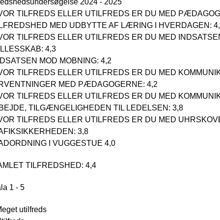
fredshedsundersøgelse 2024 - 2025
HVOR TILFREDS ELLER UTILFREDS ER DU MED PÆDAGOG
TILFREDSHED MED UDBYTTE AF LÆRING I HVERDAGEN: 4
HVOR TILFREDS ELLER UTILFREDS ER DU MED INDSATS
LLESSKAB: 4,3
INDSATSEN MOD MOBNING: 4,2
HVOR TILFREDS ELLER UTILFREDS ER DU MED KOMMUNI
RVENTNINGER MED PÆDAGOGERNE: 4,2
HVOR TILFREDS ELLER UTILFREDS ER DU MED KOMMUNI
BEJDE, TILGÆNGELIGHEDEN TIL LEDELSEN: 3,8
HVOR TILFREDS ELLER UTILFREDS ER DU MED UHRSKO
AFIKSIKKERHEDEN: 3,8
MADORDNING I VUGGESTUE 4,0
SAMLET TILFREDSHED: 4,4
la 1 - 5
Meget utilfreds