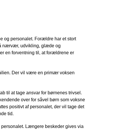
 og personalet. Forældre har et stort
på nærvær, udvikling, glæde og
 en forventning til, at forældrene er
milien. Der vil være en primær voksen
b til at tage ansvar for børnenes trivsel.
nerkendende over for såvel børn som voksne
s positivt af personalet, der vil tage det
de tid.
l personalet. Længere beskeder gives via